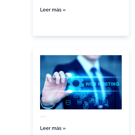
Leer más »
Hosting
y
Dominio
Hosting y Dominio
Leer más »