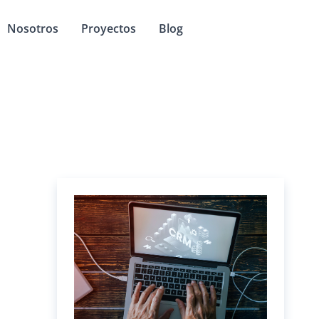
 Servicios
Nosotros
Proyectos
Blog
Instalación
de
WordPress