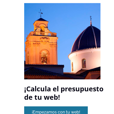
¡Calcula el presupuesto
de tu web!
¡Empezamos con tu web!