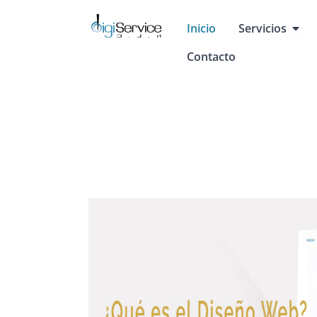
Skip
Open
to
Inicio
Servicios
content
Contacto