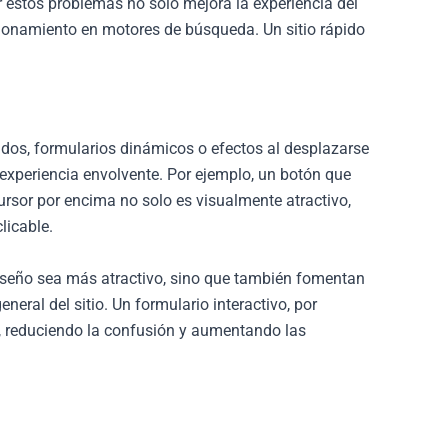
r estos problemas no solo mejora la experiencia del
cionamiento en motores de búsqueda. Un sitio rápido
os, formularios dinámicos o efectos al desplazarse
 experiencia envolvente. Por ejemplo, un botón que
ursor por encima no solo es visualmente atractivo,
licable.
diseño sea más atractivo, sino que también fomentan
neral del sitio. Un formulario interactivo, por
o, reduciendo la confusión y aumentando las