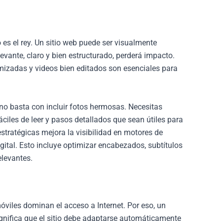
 es el rey. Un sitio web puede ser visualmente
evante, claro y bien estructurado, perderá impacto.
mizadas y videos bien editados son esenciales para
, no basta con incluir fotos hermosas. Necesitas
fáciles de leer y pasos detallados que sean útiles para
estratégicas mejora la visibilidad en motores de
igital. Esto incluye optimizar encabezados, subtítulos
elevantes.
óviles dominan el acceso a Internet. Por eso, un
ignifica que el sitio debe adaptarse automáticamente