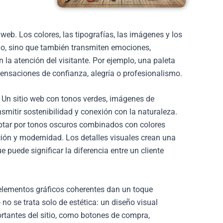
 web. Los colores, las tipografías, las imágenes y los
itio, sino que también transmiten emociones,
 la atención del visitante. Por ejemplo, una paleta
ensaciones de confianza, alegría o profesionalismo.
Un sitio web con tonos verdes, imágenes de
smitir sostenibilidad y conexión con la naturaleza.
 optar por tonos oscuros combinados con colores
ción y modernidad. Los detalles visuales crean una
e puede significar la diferencia entre un cliente
 elementos gráficos coherentes dan un toque
no se trata solo de estética: un diseño visual
ortantes del sitio, como botones de compra,