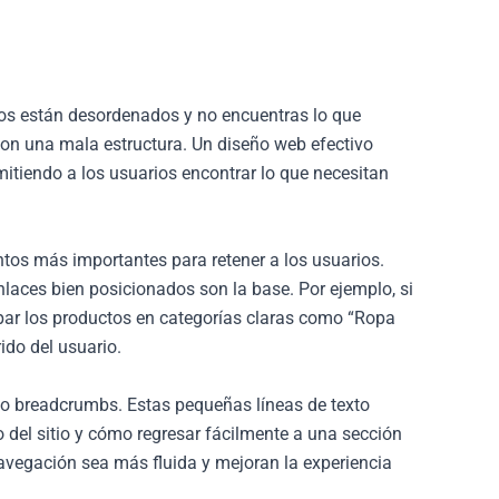
los están desordenados y no encuentras lo que
 con una mala estructura. Un diseño web efectivo
mitiendo a los usuarios encontrar lo que necesitan
ntos más importantes para retener a los usuarios.
laces bien posicionados son la base. Por ejemplo, si
upar los productos en categorías claras como “Ropa
rido del usuario.
” o breadcrumbs. Estas pequeñas líneas de texto
o del sitio y cómo regresar fácilmente a una sección
 navegación sea más fluida y mejoran la experiencia