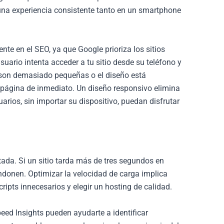
una experiencia consistente tanto en un smartphone
nte en el SEO, ya que Google prioriza los sitios
uario intenta acceder a tu sitio desde su teléfono y
s son demasiado pequeñas o el diseño está
página de inmediato. Un diseño responsivo elimina
rios, sin importar su dispositivo, puedan disfrutar
itada. Si un sitio tarda más de tres segundos en
andonen. Optimizar la velocidad de carga implica
ripts innecesarios y elegir un hosting de calidad.
d Insights pueden ayudarte a identificar