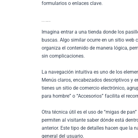
formularios o enlaces clave.
Estructura y navegación intuitiva
Imagina entrar a una tienda donde los pasil
buscas. Algo similar ocurre en un sitio web
organiza el contenido de manera lógica, per
sin complicaciones.
La navegación intuitiva es uno de los eleme
Menús claros, encabezados descriptivos y en
tienes un sitio de comercio electrónico, agr
para hombre” o “Accesorios” facilita el recor
Otra técnica útil es el uso de “migas de pan
permiten al visitante saber dónde está dentr
anterior. Este tipo de detalles hacen que la
general del usuario.