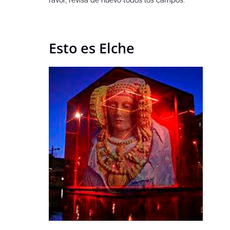
favor, revisa de nuevo todos los campos.
Esto es Elche