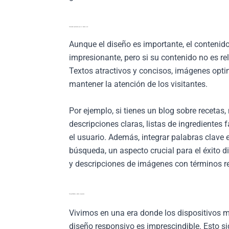
Contenido optimizado para el diseño web
Aunque el diseño es importante, el contenido
impresionante, pero si su contenido no es rel
Textos atractivos y concisos, imágenes opti
mantener la atención de los visitantes.
Por ejemplo, si tienes un blog sobre recetas
descripciones claras, listas de ingredientes 
el usuario. Además, integrar palabras clave 
búsqueda, un aspecto crucial para el éxito d
y descripciones de imágenes con términos r
Compatibilidad y diseño responsivo
Vivimos en una era donde los dispositivos m
diseño responsivo es imprescindible. Esto s