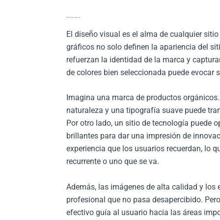
Diseño visual en el diseño web
El diseño visual es el alma de cualquier sitio
gráficos no solo definen la apariencia del s
refuerzan la identidad de la marca y capturan
de colores bien seleccionada puede evocar s
Imagina una marca de productos orgánicos. 
naturaleza y una tipografía suave puede tran
Por otro lado, un sitio de tecnología puede
brillantes para dar una impresión de innova
experiencia que los usuarios recuerdan, lo qu
recurrente o uno que se va.
Además, las imágenes de alta calidad y los
profesional que no pasa desapercibido. Pero 
efectivo guía al usuario hacia las áreas imp