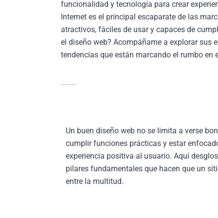
funcionalidad y tecnología para crear exper
Internet es el principal escaparate de las marca
atractivos, fáciles de usar y capaces de cumpl
el diseño web? Acompáñame a explorar sus el
tendencias que están marcando el rumbo en e
Elementos clave del diseño web
Un buen diseño web no se limita a verse bon
cumplir funciones prácticas y estar enfocad
experiencia positiva al usuario. Aquí desgl
pilares fundamentales que hacen que un sit
entre la multitud.