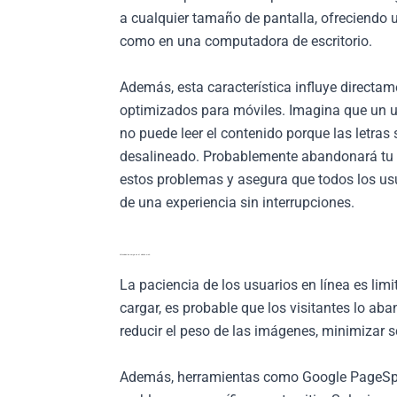
a cualquier tamaño de pantalla, ofreciendo 
como en una computadora de escritorio.
Además, esta característica influye directame
optimizados para móviles. Imagina que un us
no puede leer el contenido porque las letra
desalineado. Probablemente abandonará tu 
estos problemas y asegura que todos los usua
de una experiencia sin interrupciones.
Velocidad de carga en el diseño web
La paciencia de los usuarios en línea es lim
cargar, es probable que los visitantes lo ab
reducir el peso de las imágenes, minimizar sc
Además, herramientas como Google PageSpee