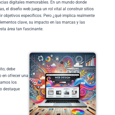
iencias digitales memorables. En un mundo donde
s, el diseño web juega un rol vital al construir sitios
ir objetivos específicos. Pero ¿qué implica realmente
ementos clave, su impacto en las marcas y las
sta área tan fascinante.
ito; debe
o en ofrecer una
osamos los
io destaque