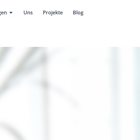
Öffne Dienstleistungen
gen
Uns
Projekte
Blog