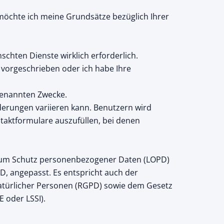
möchte ich meine Grundsätze bezüglich Ihrer
nschten Dienste wirklich erforderlich.
h vorgeschrieben oder ich habe Ihre
 genannten Zwecke.
rderungen variieren kann. Benutzern wird
ntaktformulare auszufüllen, bei denen
zum Schutz personenbezogener Daten (LOPD)
, angepasst. Es entspricht auch der
atürlicher Personen (RGPD) sowie dem Gesetz
E oder LSSI).