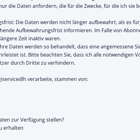
 die Daten anfordern, die für die Zwecke, für die ich sie b
ist: Die Daten werden nicht länger aufbewahrt, als es für 
echende Aufbewahrungsfrist informieren. Im Falle von Abon
ängere Zeit inaktiv waren.
t: Ihre Daten werden so behandelt, dass eine angemessene 
hrleistet ist. Bitte beachten Sie, dass ich alle notwendige
zer durch Dritte zu verhindern.
iservicedlh verarbeite, stammen von:
aten zur Verfügung stellen?
u erhalten