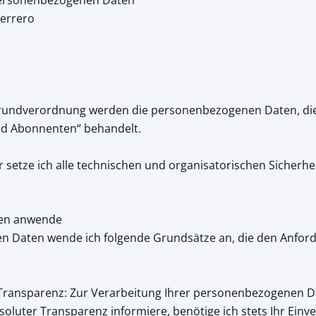
 personenbezogenen Daten
Herrero
undverordnung werden die personenbezogenen Daten, die S
nd Abonnenten“ behandelt.
 setze ich alle technischen und organisatorischen Sicherhe
aten anwende
en Daten wende ich folgende Grundsätze an, die den Anfo
d Transparenz: Zur Verarbeitung Ihrer personenbezogenen 
soluter Transparenz informiere, benötige ich stets Ihr Einv