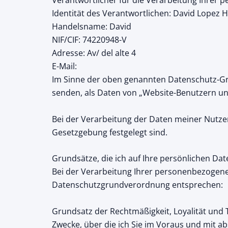
Verantwortlicher für die Verarbeitung Ihrer
Identität des Verantwortlichen: David Lopez 
Handelsname: David
NIF/CIF: 74220948-V
Adresse: Av/ del alte 4
E-Mail:
Im Sinne der oben genannten Datenschutz-Gr
senden, als Daten von „Website-Benutzern u
Bei der Verarbeitung der Daten meiner Nutzer
Gesetzgebung festgelegt sind.
Grundsätze, die ich auf Ihre persönlichen D
Bei der Verarbeitung Ihrer personenbezogen
Datenschutzgrundverordnung entsprechen:
Grundsatz der Rechtmäßigkeit, Loyalität un
Zwecke, über die ich Sie im Voraus und mit ab