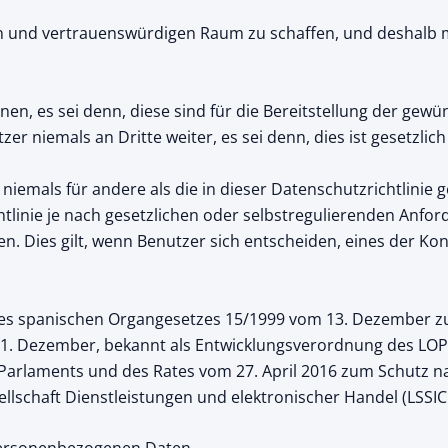
ren und vertrauenswürdigen Raum zu schaffen, und deshalb 
nen, es sei denn, diese sind für die Bereitstellung der gewü
er niemals an Dritte weiter, es sei denn, dies ist gesetzlic
iemals für andere als die in dieser Datenschutzrichtlinie
htlinie je nach gesetzlichen oder selbstregulierenden Anfo
n. Dies gilt, wenn Benutzer sich entscheiden, eines der Ko
des spanischen Organgesetzes 15/1999 vom 13. Dezember 
1. Dezember, bekannt als Entwicklungsverordnung des LOPD
Parlaments und des Rates vom 27. April 2016 zum Schutz n
ellschaft Dienstleistungen und elektronischer Handel (LSSIC