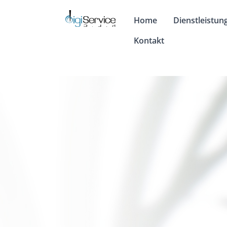
Zum
Inhalt
Home
Dienstleistun
springen
Kontakt