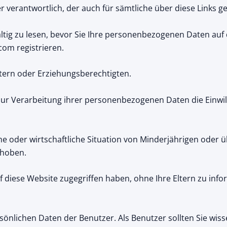
r verantwortlich, der auch für sämtliche über diese Links g
ältig zu lesen, bevor Sie Ihre personenbezogenen Daten au
com registrieren.
tern oder Erziehungsberechtigten.
 zur Verarbeitung ihrer personenbezogenen Daten die Einwil
he oder wirtschaftliche Situation von Minderjährigen oder 
rhoben.
 diese Website zugegriffen haben, ohne Ihre Eltern zu inform
sönlichen Daten der Benutzer. Als Benutzer sollten Sie wiss