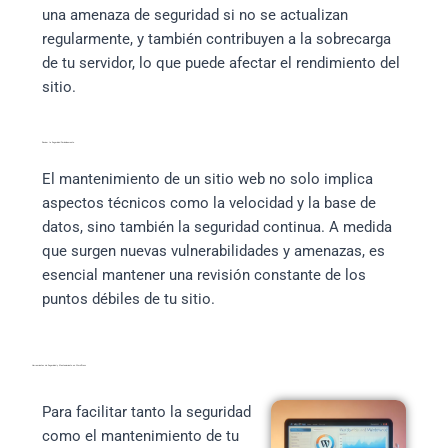
una amenaza de seguridad si no se actualizan
regularmente, y también contribuyen a la sobrecarga
de tu servidor, lo que puede afectar el rendimiento del
sitio.
Revisar la Seguridad Periódicamente
El mantenimiento de un sitio web no solo implica
aspectos técnicos como la velocidad y la base de
datos, sino también la seguridad continua. A medida
que surgen nuevas vulnerabilidades y amenazas, es
esencial mantener una revisión constante de los
puntos débiles de tu sitio.
Herramientas de Seguridad y Mantenimiento en WordPress
Para facilitar tanto la seguridad
como el mantenimiento de tu