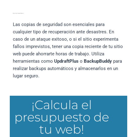
Realizar Copias de Seguridad Regulares
Las copias de seguridad son esenciales para
cualquier tipo de recuperación ante desastres. En
caso de un ataque exitoso, o si el sitio experimenta
fallos imprevistos, tener una copia reciente de tu sitio
web puede ahorrarte horas de trabajo. Utiliza
herramientas como
UpdraftPlus
o
BackupBuddy
para
realizar backups automáticos y almacenarlos en un
lugar seguro.
¡Calcula el
presupuesto de
tu web!