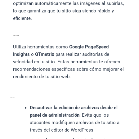
optimizan automáticamente las imágenes al subirlas,
lo que garantiza que tu sitio siga siendo rápido y
eficiente.
Pruebas de Velocidad
Utiliza herramientas como
Google PageSpeed
Insights
o
GTmetrix
para realizar auditorías de
velocidad en tu sitio. Estas herramientas te ofrecen
recomendaciones específicas sobre cómo mejorar el
rendimiento de tu sitio web.
Consejos Adicionales
Desactivar la edición de archivos desde el
panel de administración
: Evita que los
atacantes modifiquen archivos de tu sitio a
través del editor de WordPress.