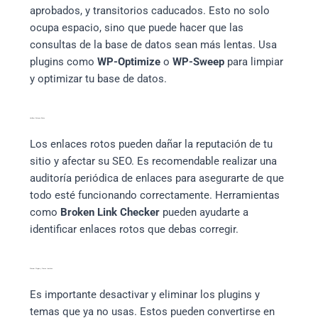
aprobados, y transitorios caducados. Esto no solo
ocupa espacio, sino que puede hacer que las
consultas de la base de datos sean más lentas. Usa
plugins como
WP-Optimize
o
WP-Sweep
para limpiar
y optimizar tu base de datos.
Verificar Enlaces Rotos
Los enlaces rotos pueden dañar la reputación de tu
sitio y afectar su SEO. Es recomendable realizar una
auditoría periódica de enlaces para asegurarte de que
todo esté funcionando correctamente. Herramientas
como
Broken Link Checker
pueden ayudarte a
identificar enlaces rotos que debas corregir.
Eliminar Plugins y Temas Inactivos
Es importante desactivar y eliminar los plugins y
temas que ya no usas. Estos pueden convertirse en