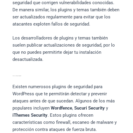
seguridad que corrigen vulnerabilidades conocidas.
De manera similar, los plugins y temas también deben
ser actualizados regularmente para evitar que los
atacantes exploten fallos de seguridad.
Los desarrolladores de plugins y temas también
suelen publicar actualizaciones de seguridad, por lo
que no puedes permitirte dejar tu instalación
desactualizada.
Instalar un Plugin de Seguridad
Existen numerosos plugins de seguridad para
WordPress que te permitirán detectar y prevenir
ataques antes de que sucedan. Algunos de los más
populares incluyen
Wordfence
,
Sucuri Security
y
iThemes Security
. Estos plugins ofrecen
características como firewall, escaneo de malware y
protección contra ataques de fuerza bruta.