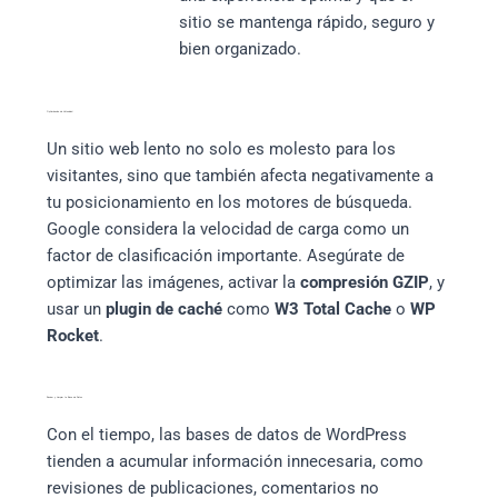
sitio se mantenga rápido, seguro y
bien organizado.
Optimización de Velocidad
Un sitio web lento no solo es molesto para los
visitantes, sino que también afecta negativamente a
tu posicionamiento en los motores de búsqueda.
Google considera la velocidad de carga como un
factor de clasificación importante. Asegúrate de
optimizar las imágenes, activar la
compresión GZIP
, y
usar un
plugin de caché
como
W3 Total Cache
o
WP
Rocket
.
Revisar y Limpiar la Base de Datos
Con el tiempo, las bases de datos de WordPress
tienden a acumular información innecesaria, como
revisiones de publicaciones, comentarios no