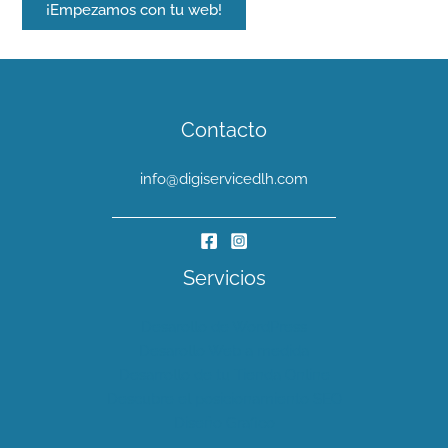
¡Empezamos con tu web!
Contacto
info@digiservicedlh.com
Servicios
Desarollo de WordPress
Desarollo Web a medida
Desarrollo de tu Tienda Online
Descubre el posicionamiento SEO
Diseño Grafico