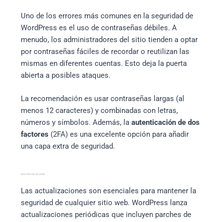
Uno de los errores más comunes en la seguridad de
WordPress es el uso de contraseñas débiles. A
menudo, los administradores del sitio tienden a optar
por contraseñas fáciles de recordar o reutilizan las
mismas en diferentes cuentas. Esto deja la puerta
abierta a posibles ataques.
La recomendación es usar contraseñas largas (al
menos 12 caracteres) y combinadas con letras,
números y símbolos. Además, la
autenticación de dos
factores
(2FA) es una excelente opción para añadir
una capa extra de seguridad.
Mantener WordPress, Plugins y Temas Actualizados
Las actualizaciones son esenciales para mantener la
seguridad de cualquier sitio web. WordPress lanza
actualizaciones periódicas que incluyen parches de