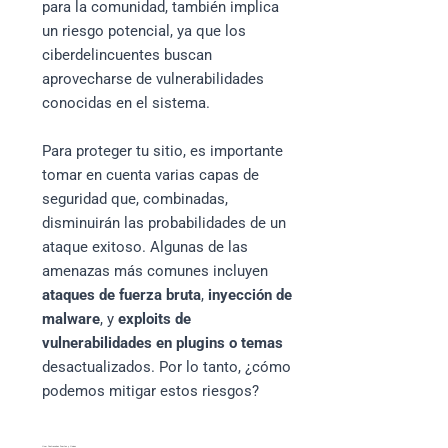
para la comunidad, también implica
un riesgo potencial, ya que los
ciberdelincuentes buscan
aprovecharse de vulnerabilidades
conocidas en el sistema.
Para proteger tu sitio, es importante
tomar en cuenta varias capas de
seguridad que, combinadas,
disminuirán las probabilidades de un
ataque exitoso. Algunas de las
amenazas más comunes incluyen
ataques de fuerza bruta
,
inyección de
malware
, y
exploits de
vulnerabilidades en plugins o temas
desactualizados. Por lo tanto, ¿cómo
podemos mitigar estos riesgos?
Usar Contraseñas Fuertes y Únicas